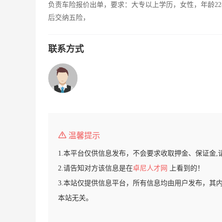
负责车险报价出单，要求：大专以上学历，女性，年龄22
后交纳五险，
联系方式
温馨提示
1.本平台仅供信息发布，不会要求收取押金、保证金,
2.请告知对方该信息是在
卓尼人才网
上看到的！
3.本站仅提供信息平台，所有信息均由用户发布，其
本站无关。