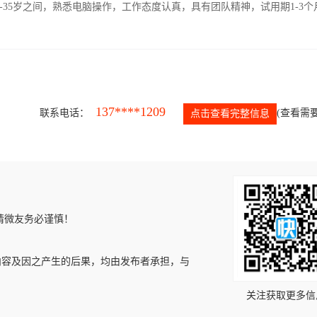
-35岁之间，熟悉电脑操作，工作态度认真，具有团队精神，试用期1-3个
137****1209
联系电话：
(查看需要
点击查看完整信息
请微友务必谨慎！
内容及因之产生的后果，均由发布者承担，与
关注获取更多信