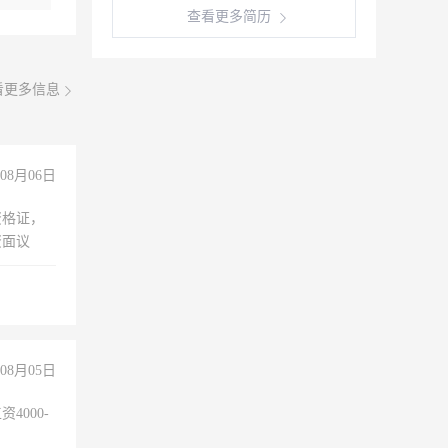
查看更多简历
看更多信息
08月06日
资格证，
资面议
08月05日
4000-
。